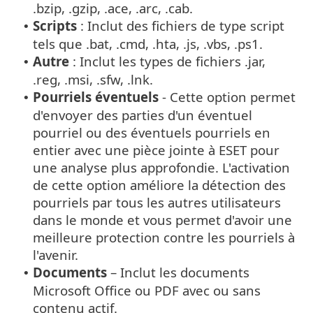
.bzip, .gzip, .ace, .arc, .cab.
Scripts
: Inclut des fichiers de type script
•
tels que .bat, .cmd, .hta, .js, .vbs, .ps1.
Autre
: Inclut les types de fichiers .jar,
•
.reg, .msi, .sfw, .lnk.
Pourriels éventuels
- Cette option permet
•
d'envoyer des parties d'un éventuel
pourriel ou des éventuels pourriels en
entier avec une pièce jointe à ESET pour
une analyse plus approfondie. L'activation
de cette option améliore la détection des
pourriels par tous les autres utilisateurs
dans le monde et vous permet d'avoir une
meilleure protection contre les pourriels à
l'avenir.
Documents
– Inclut les documents
•
Microsoft Office ou PDF avec ou sans
contenu actif.