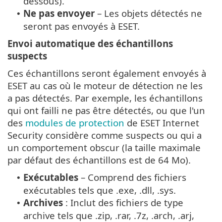
dessous).
Ne pas envoyer
– Les objets détectés ne
•
seront pas envoyés à ESET.
Envoi automatique des échantillons
suspects
Ces échantillons seront également envoyés à
ESET au cas où le moteur de détection ne les
a pas détectés. Par exemple, les échantillons
qui ont failli ne pas être détectés, ou que l'un
des
modules de protection
de ESET Internet
Security considère comme suspects ou qui a
un comportement obscur (la taille maximale
par défaut des échantillons est de 64 Mo).
Exécutables
– Comprend des fichiers
•
exécutables tels que .exe, .dll, .sys.
Archives
: Inclut des fichiers de type
•
archive tels que .zip, .rar, .7z, .arch, .arj,