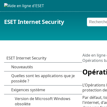
ESET Internet Security
Aide en ligne
Opérations ba
Opérati
L’Opérations 
protection de
Par défaut, t
l'internet, d