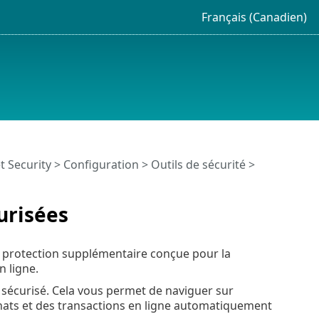
Français (Canadien)
t Security
>
Configuration
>
Outils de sécurité
>
urisées
e protection supplémentaire conçue pour la
n ligne.
sécurisé. Cela vous permet de naviguer sur
achats et des transactions en ligne automatiquement