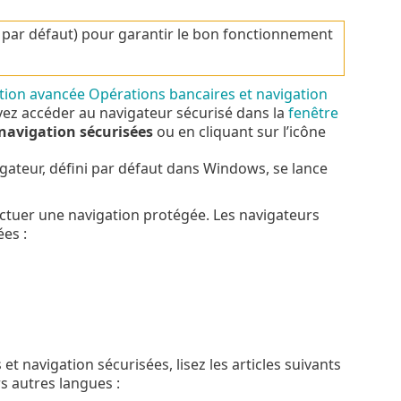
vé par défaut) pour garantir le bon fonctionnement
tion avancée Opérations bancaires et navigation
vez accéder au navigateur sécurisé dans la
fenêtre
navigation sécurisées
ou en cliquant sur l’icône
igateur, défini par défaut dans Windows, se lance
ectuer une navigation protégée. Les navigateurs
es :
t navigation sécurisées, lisez les articles suivants
s autres langues :