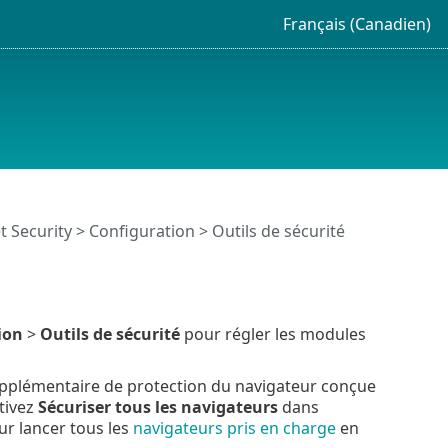
Français (Canadien)
t Security
>
Configuration
> Outils de sécurité
ion
>
Outils de sécurité
pour régler les modules
pplémentaire de protection du navigateur conçue
tivez
Sécuriser tous les navigateurs
dans
r lancer tous les
navigateurs pris en charge
en