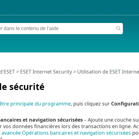
 d'ESET
>
ESET Internet Security
>
Utilisation de ESET Interne
de sécurité
être principale du programme
, puis cliquez sur
Configurat
ancaires et navigation sécurisées
– Ajoute une couche su
 vos données financières lors des transactions en ligne. Ac
 avancée Opérations bancaires et navigation sécurisées
pou