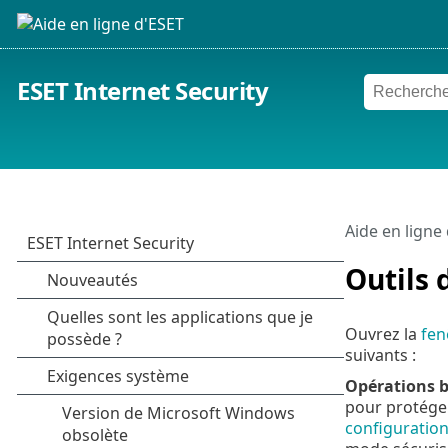
ESET Internet Security
Aide en ligne
Outils 
Ouvrez la
fen
suivants :
Opérations b
pour protéger
configuration