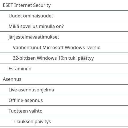
ESET Internet Security
Uudet ominaisuudet
Mikä sovellus minulla on?
Järjestelmävaatimukset
Vanhentunut Microsoft Windows -versio
32-bittisen Windows 10:n tuki päättyy
Estäminen
Asennus
Live-asennusohjelma
Offline-asennus
Tuotteen vaihto
Tilauksen päivitys