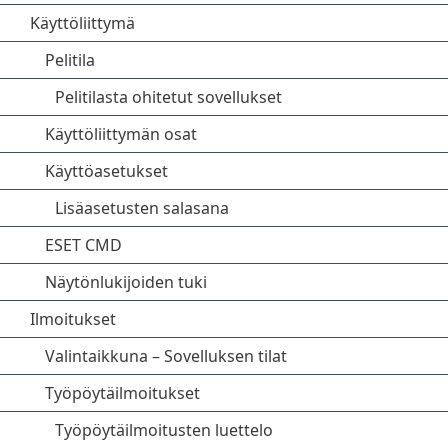
Käyttöliittymä
Pelitila
Pelitilasta ohitetut sovellukset
Käyttöliittymän osat
Käyttöasetukset
Lisäasetusten salasana
ESET CMD
Näytönlukijoiden tuki
Ilmoitukset
Valintaikkuna – Sovelluksen tilat
Työpöytäilmoitukset
Työpöytäilmoitusten luettelo