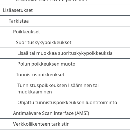
Lisäasetukset
Tarkistaa
Poikkeukset
Suorituskykypoikkeukset
Lisää tai muokkaa suorituskykypoikkeuksia
Polun poikkeuksen muoto
Tunnistuspoikkeukset
Tunnistuspoikkeuksen lisääminen tai
muokkaaminen
Ohjattu tunnistuspoikkeuksen luontitoiminto
Antimalware Scan Interface (AMSI)
Verkkoliikenteen tarkistin