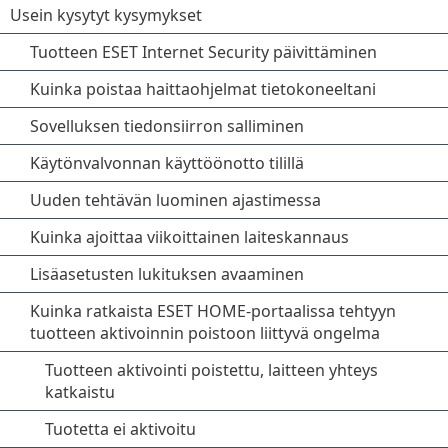
Usein kysytyt kysymykset
Tuotteen ESET Internet Security päivittäminen
Kuinka poistaa haittaohjelmat tietokoneeltani
Sovelluksen tiedonsiirron salliminen
Käytönvalvonnan käyttöönotto tilillä
Uuden tehtävän luominen ajastimessa
Kuinka ajoittaa viikoittainen laiteskannaus
Lisäasetusten lukituksen avaaminen
Kuinka ratkaista ESET HOME-portaalissa tehtyyn
tuotteen aktivoinnin poistoon liittyvä ongelma
Tuotteen aktivointi poistettu, laitteen yhteys
katkaistu
Tuotetta ei aktivoitu