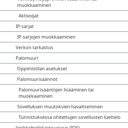
muokkaaminen
Aktivoijat
IP-sarjat
IP-sarjojen muokkaaminen
Verkon tarkastus
Palomuuri
Oppimistilan asetukset
Palomuurisäännöt
Palomuurisääntöjen lisääminen tai
muokkaaminen
Sovelluksen muutoksien havaitseminen
Tunnistuksessa ohitettujen sovellusten luettelo
Verkkohyökkäyssuojaus (IDS)