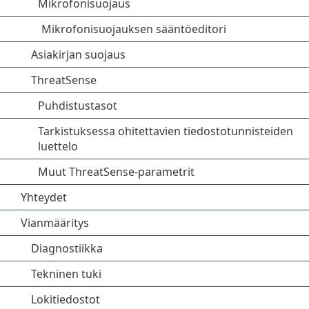
Mikrofonisuojaus
Mikrofonisuojauksen sääntöeditori
Asiakirjan suojaus
ThreatSense
Puhdistustasot
Tarkistuksessa ohitettavien tiedostotunnisteiden
luettelo
Muut ThreatSense-parametrit
Yhteydet
Vianmääritys
Diagnostiikka
Tekninen tuki
Lokitiedostot