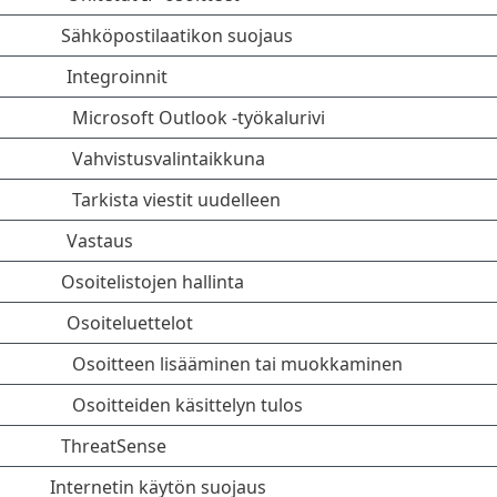
Sähköpostilaatikon suojaus
Integroinnit
Microsoft Outlook -työkalurivi
Vahvistusvalintaikkuna
Tarkista viestit uudelleen
Vastaus
Osoitelistojen hallinta
Osoiteluettelot
Osoitteen lisääminen tai muokkaminen
Osoitteiden käsittelyn tulos
ThreatSense
Internetin käytön suojaus