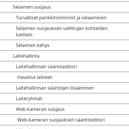
Selaimen suojaus
Turvalliset pankkitoiminnot ja selaaminen
Selaimen suojauksen sallittujen kohteiden
luettelo
Selaimen kehys
Laitehallinta
Laitehallinnan sääntöeditori
Havaitut laitteet
Laitehallinnan sääntöjen lisääminen
Laiteryhmät
Web-kameran suojaus
Web-kameran suojauksen sääntöeditori