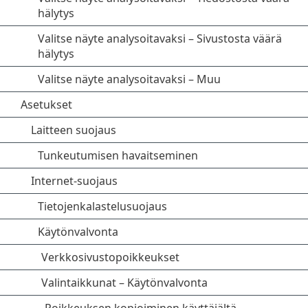
hälytys
Valitse näyte analysoitavaksi – Sivustosta väärä
hälytys
Valitse näyte analysoitavaksi – Muu
Asetukset
Laitteen suojaus
Tunkeutumisen havaitseminen
Internet-suojaus
Tietojenkalastelusuojaus
Käytönvalvonta
Verkkosivustopoikkeukset
Valintaikkunat – Käytönvalvonta