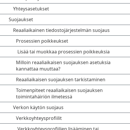
Yhteysasetukset
Suojaukset
Reaaliaikainen tiedostojärjestelmän suojaus
Prosessien poikkeukset
Lisää tai muokkaa prosessien poikkeuksia
Milloin reaaliaikaisen suojauksen asetuksia
kannattaa muuttaa?
Reaaliaikaisen suojauksen tarkistaminen
Toimenpiteet reaaliaikaisen suojauksen
toimintahäiriön ilmetessä
Verkon käytön suojaus
Verkkoyhteysprofiilit
Verkkoyhteysprofiilien lisääminen tai