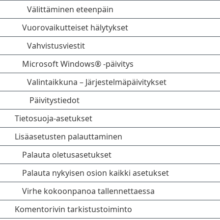
Välittäminen eteenpäin
Vuorovaikutteiset hälytykset
Vahvistusviestit
Microsoft Windows® -päivitys
Valintaikkuna – Järjestelmäpäivitykset
Päivitystiedot
Tietosuoja-asetukset
Lisäasetusten palauttaminen
Palauta oletusasetukset
Palauta nykyisen osion kaikki asetukset
Virhe kokoonpanoa tallennettaessa
Komentorivin tarkistustoiminto