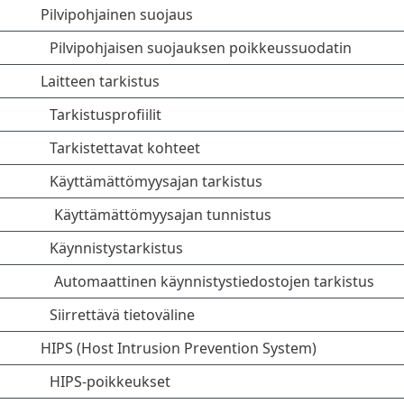
Pilvipohjainen suojaus
Pilvipohjaisen suojauksen poikkeussuodatin
Laitteen tarkistus
Tarkistusprofiilit
Tarkistettavat kohteet
Käyttämättömyysajan tarkistus
Käyttämättömyysajan tunnistus
Käynnistystarkistus
Automaattinen käynnistystiedostojen tarkistus
Siirrettävä tietoväline
HIPS (Host Intrusion Prevention System)
HIPS-poikkeukset