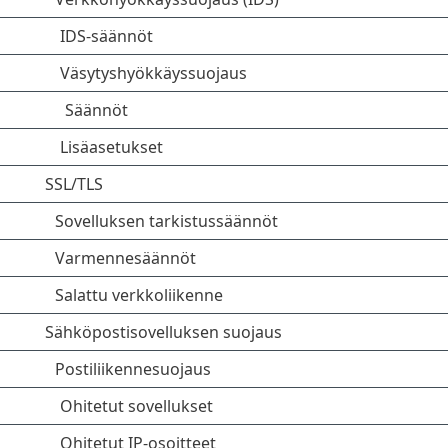
IDS-säännöt
Väsytyshyökkäyssuojaus
Säännöt
Lisäasetukset
SSL/TLS
Sovelluksen tarkistussäännöt
Varmennesäännöt
Salattu verkkoliikenne
Sähköpostisovelluksen suojaus
Postiliikennesuojaus
Ohitetut sovellukset
Ohitetut IP-osoitteet