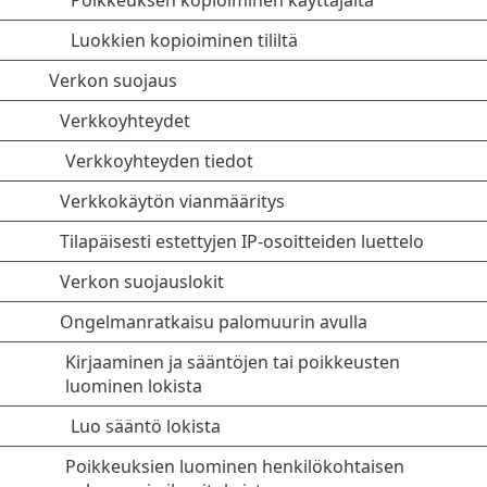
Poikkeuksen kopioiminen käyttäjältä
Luokkien kopioiminen tililtä
Verkon suojaus
Verkkoyhteydet
Verkkoyhteyden tiedot
Verkkokäytön vianmääritys
Tilapäisesti estettyjen IP-osoitteiden luettelo
Verkon suojauslokit
Ongelmanratkaisu palomuurin avulla
Kirjaaminen ja sääntöjen tai poikkeusten
luominen lokista
Luo sääntö lokista
Poikkeuksien luominen henkilökohtaisen