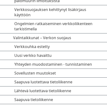
palomuurin ilmoituksista
Verkkosuojauksen kehittynyt lisäkirjaus
käyttöön
Ongelmien ratkaiseminen verkkoliikenteen
tarkistimella
Valintaikkunat – Verkon suojaus
Verkkouhka estetty
Uusi verkko havaittu
Yhteyden muodostaminen - tunnistaminen
Sovellusten muutokset
Saapuva luotettava tietoliikenne
Lähtevä luotettava tietoliikenne
Saapuva tietoliikenne