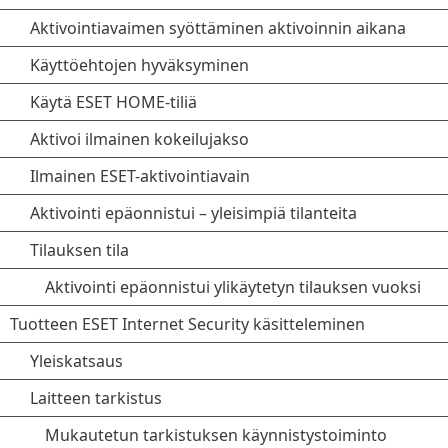
Aktivointiavaimen syöttäminen aktivoinnin aikana
Käyttöehtojen hyväksyminen
Käytä ESET HOME-tiliä
Aktivoi ilmainen kokeilujakso
Ilmainen ESET-aktivointiavain
Aktivointi epäonnistui – yleisimpiä tilanteita
Tilauksen tila
Aktivointi epäonnistui ylikäytetyn tilauksen vuoksi
Tuotteen ESET Internet Security käsitteleminen
Yleiskatsaus
Laitteen tarkistus
Mukautetun tarkistuksen käynnistystoiminto