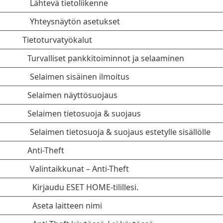
Lähtevä tietoliikenne
Yhteysnäytön asetukset
Tietoturvatyökalut
Turvalliset pankkitoiminnot ja selaaminen
Selaimen sisäinen ilmoitus
Selaimen näyttösuojaus
Selaimen tietosuoja & suojaus
Selaimen tietosuoja & suojaus estetylle sisällölle
Anti-Theft
Valintaikkunat – Anti-Theft
Kirjaudu ESET HOME-tilillesi.
Aseta laitteen nimi