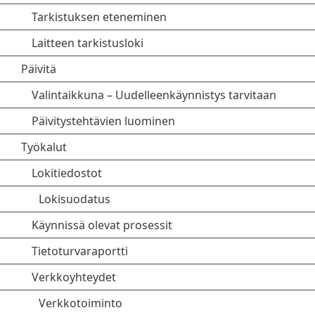
Tarkistuksen eteneminen
Laitteen tarkistusloki
Päivitä
Valintaikkuna – Uudelleenkäynnistys tarvitaan
Päivitystehtävien luominen
Työkalut
Lokitiedostot
Lokisuodatus
Käynnissä olevat prosessit
Tietoturvaraportti
Verkkoyhteydet
Verkkotoiminto