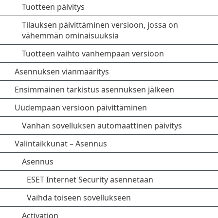
Tuotteen päivitys
Tilauksen päivittäminen versioon, jossa on
vähemmän ominaisuuksia
Tuotteen vaihto vanhempaan versioon
Asennuksen vianmääritys
Ensimmäinen tarkistus asennuksen jälkeen
Uudempaan versioon päivittäminen
Vanhan sovelluksen automaattinen päivitys
Valintaikkunat – Asennus
Asennus
ESET Internet Security asennetaan
Vaihda toiseen sovellukseen
Activation