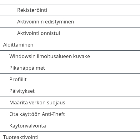
Rekisteröinti
Aktivoinnin edistyminen
Aktivointi onnistui
Aloittaminen
Windowsin ilmoitusalueen kuvake
Pikanäppäimet
Profiilit
Päivitykset
Määritä verkon suojaus
Ota käyttöön Anti-Theft
Käytönvalvonta
Tuoteaktivointi