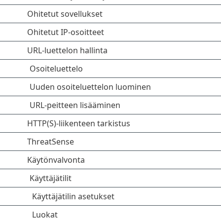
Ohitetut sovellukset
Ohitetut IP-osoitteet
URL-luettelon hallinta
Osoiteluettelo
Uuden osoiteluettelon luominen
URL-peitteen lisääminen
HTTP(S)-liikenteen tarkistus
ThreatSense
Käytönvalvonta
Käyttäjätilit
Käyttäjätilin asetukset
Luokat