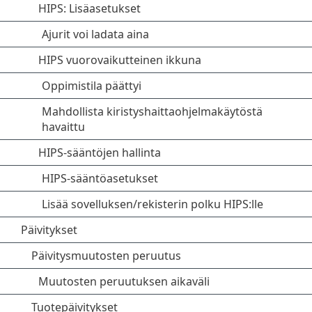
HIPS: Lisäasetukset
Ajurit voi ladata aina
HIPS vuorovaikutteinen ikkuna
Oppimistila päättyi
Mahdollista kiristyshaittaohjelmakäytöstä
havaittu
HIPS-sääntöjen hallinta
HIPS-sääntöasetukset
Lisää sovelluksen/rekisterin polku HIPS:lle
Päivitykset
Päivitysmuutosten peruutus
Muutosten peruutuksen aikaväli
Tuotepäivitykset