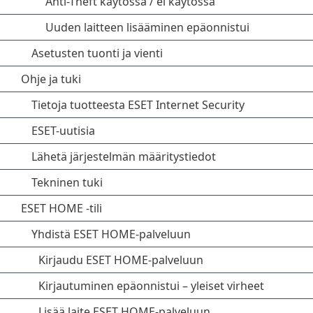
Anti-Theft käytössä / ei käytössä
Uuden laitteen lisääminen epäonnistui
Asetusten tuonti ja vienti
Ohje ja tuki
Tietoja tuotteesta ESET Internet Security
ESET-uutisia
Lähetä järjestelmän määritystiedot
Tekninen tuki
ESET HOME -tili
Yhdistä ESET HOME-palveluun
Kirjaudu ESET HOME-palveluun
Kirjautuminen epäonnistui – yleiset virheet
Lisää laite ESET HOME-palveluun