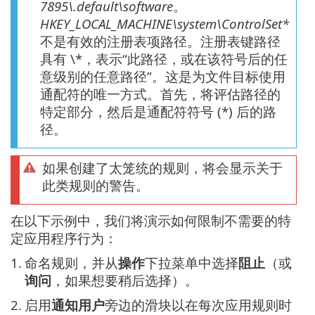
7895\.default\software
。
HKEY_LOCAL_MACHINE\system\ControlSet*
不是有效的注册表项路径。注册表键路径
具有 \*，表示“此路径，或在该符号后的任
意级别的任意路径”。这是为文件目标使用
通配符的唯一方式。首先，将评估路径的
特定部分，然后是通配符符号 (*) 后的路
径。
如果创建了太笼统的规则，将会显示关于
此类规则的警告。
在以下示例中，我们将演示如何限制不需要的特
定应用程序行为：
1.
命名规则，并从
操作
下拉菜单中选择
阻止
（或
询问
，如果想要稍后选择）。
2.
启用
通知用户
旁边的滑块以在每次应用规则时