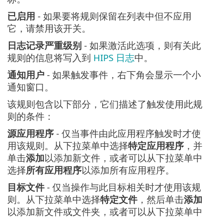
已启用
- 如果要将规则保留在列表中但不应用
它，请禁用该开关。
日志记录严重级别
- 如果激活此选项，则有关此
规则的信息将写入到
HIPS 日志
中。
通知用户
- 如果触发事件，右下角会显示一个小
通知窗口。
该规则包含以下部分，它们描述了触发使用此规
则的条件：
源应用程序
- 仅当事件由此应用程序触发时才使
用该规则。从下拉菜单中选择
特定应用程序
，并
单击
添加
以添加新文件，或者可以从下拉菜单中
选择
所有应用程序
以添加所有应用程序。
目标文件
- 仅当操作与此目标相关时才使用该规
则。从下拉菜单中选择
特定文件
，然后单击
添加
以添加新文件或文件夹，或者可以从下拉菜单中