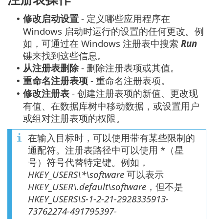
修改启动设置
- 定义哪些应用程序在
•
Windows 启动时运行的设置的任何更改。例
如，可通过在 Windows 注册表中搜索
Run
键来找到这些信息。
从注册表删除
- 删除注册表项或其值。
•
重命名注册表项
- 重命名注册表项。
•
修改注册表
- 创建注册表项的新值、更改现
•
有值、在数据库树中移动数据，或设置用户
或组对注册表项的权限。
在输入目标时，可以使用带有某些限制的
通配符。注册表路径中可以使用 *（星
号）符号代替特定键。例如，
HKEY_USERS\*\software
可以表示
HKEY_USER\.default\software
，但不是
HKEY_USERS\S-1-2-21-2928335913-
73762274-491795397-