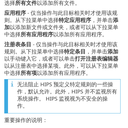
选择
所有文件
以添加所有文件。
应用程序
- 仅当操作与此目标相关时才使用该规
则。从下拉菜单中选择
特定应用程序
，并单击
添
加
以添加新文件或文件夹，或者可以从下拉菜单
中选择
所有应用程序
以添加所有应用程序。
注册表条目
- 仅当操作与此目标相关时才使用该
规则。从下拉菜单中选择
特定条目
，并单击
添加
以手动键入它，或者可以单击
打开注册表编辑器
以从注册表中选择某项。此外，可以从下拉菜单
中选择
所有项
以添加所有应用程序。
无法阻止 HIPS 预定义特定规则的一些操
作，默认允许。此外，HIPS 并不监视所有
系统操作。 HIPS 监视视为不安全的操
作。
重要操作的说明：