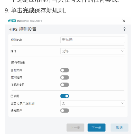
9.
单击
完成
保存新规则。