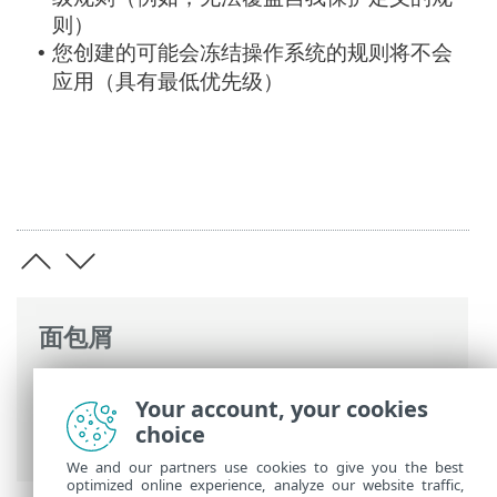
则）
您创建的可能会冻结操作系统的规则将不会
•
应用（具有最低优先级）
面包屑
ESET 联机帮助
>
ESET Internet Security
>
Your account, your cookies
高级设置
>
扫描
>
HIPS – 主机入侵防御系
choice
统
> HIPS 规则管理
We and our partners use cookies to give you the best
optimized online experience, analyze our website traffic,