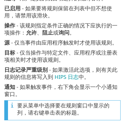
已启用
- 如果要将规则保留在列表中但不想使
用，请禁用该滑块。
操作
- 该规则指定条件正确的情况下应执行的一
项操作：
允许
、
阻止
或
询问
。
源
- 仅当事件由应用程序触发时才使用该规则。
目标
- 仅当操作与特定文件、应用程序或注册表
项相关时才使用该规则。
日志记录严重级别
- 如果激活此选项，则有关此
规则的信息将写入到
HIPS 日志
中。
通知
- 如果触发事件，右下角会显示一个小通知
窗口。
要从菜单中选择要在规则窗口中显示的
列，请右键单击表的标题。