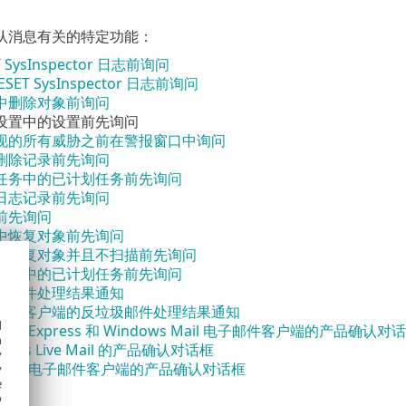
认消息有关的特定功能：
 SysInspector 日志前询问
SET SysInspector 日志前询问
中删除对象前询问
设置中的设置前先询问
现的所有威胁之前在警报窗口中询问
删除记录前先询问
任务中的已计划任务前先询问
日志记录前先询问
前先询问
中恢复对象前先询问
中恢复对象并且不扫描前先询问
任务中的已计划任务前先询问
圾邮件处理结果通知
邮件客户端的反垃圾邮件处理结果通知
d
look Express 和 Windows Mail 电子邮件客户端的产品确认对
h
dows Live Mail 的产品确认对话框
y
tlook 电子邮件客户端的产品确认对话框
y
e
o