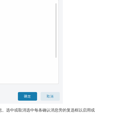
示的确认消息。选中或取消选中每条确认消息旁的复选框以启用或