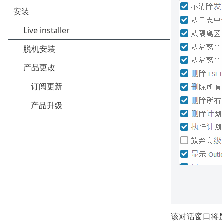
该对话窗口将显