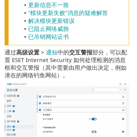
更新信息不一致
•
“模块更新失败”消息的疑难解答
•
解决模块更新错误
•
已阻止网络威胁
•
已吊销网站证书
•
通过
高级设置
>
通知
中的
交互警报
部分，可以配
置 ESET Internet Security 如何处理检测的消息
框和交互警报（其中需要由用户做出决定，例如
潜在的网络钓鱼网站）。