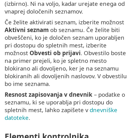
(izbirno). Ni na voljo, kadar urejate enega od
vnaprej določenih seznamov.
Če želite aktivirati seznam, izberite možnost
Aktivni seznam
ob seznamu. Če želite biti
obveščeni, ko je določen seznam uporabljen
pri dostopu do spletnih mest, izberite
možnost
Obvesti ob prijavi
. Obvestilo boste
na primer prejeli, ko je spletno mesto
blokirano ali dovoljeno, ker je na seznamu
blokiranih ali dovoljenih naslovov. V obvestilu
bo ime seznama.
Resnost zapisovanja v dnevnik
– podatke o
seznamu, ki se uporablja pri dostopu do
spletnih mest, lahko zapišete v
dnevniške
datoteke
.
Elementi kontrolnika