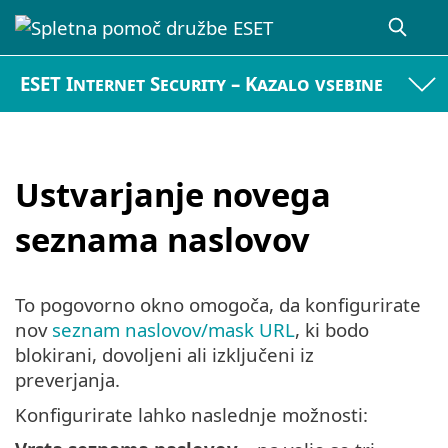
ESET Internet Security – Kazalo vsebine
Ustvarjanje novega
seznama naslovov
To pogovorno okno omogoča, da konfigurirate
nov
seznam naslovov/mask URL
, ki bodo
blokirani, dovoljeni ali izključeni iz
preverjanja.
Konfigurirate lahko naslednje možnosti: