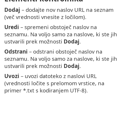
Dodaj
– dodajte nov naslov URL na seznam
(več vrednosti vnesite z ločilom).
Uredi
– spremeni obstoječ naslov na
seznamu. Na voljo samo za naslove, ki ste jih
ustvarili prek možnosti
Dodaj
.
Odstrani
– odstrani obstoječ naslov na
seznamu. Na voljo samo za naslove, ki ste jih
ustvarili prek možnosti
Dodaj
.
Uvozi
– uvozi datoteko z naslovi URL
(vrednosti ločite s prelomom vrstice, na
primer *.txt s kodiranjem UTF-8).