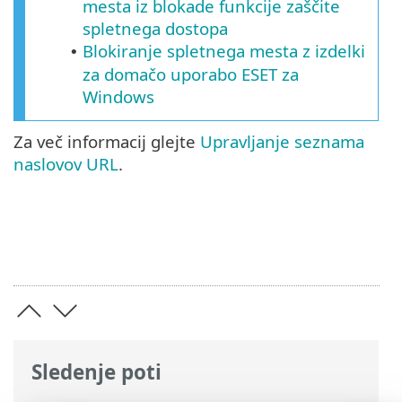
mesta iz blokade funkcije zaščite
spletnega dostopa
Blokiranje spletnega mesta z izdelki
•
za domačo uporabo ESET za
Windows
Za več informacij glejte
Upravljanje seznama
naslovov URL
.
Sledenje poti