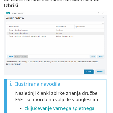
Izbriši
.
Ilustrirana navodila
Naslednji članki zbirke znanja družbe
ESET so morda na voljo le v angleščini:
Izključevanje varnega spletnega
•