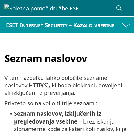
ESET Internet Security – Kazalo vsebine
Seznam naslovov
V tem razdelku lahko določite sezname
naslovov HTTP(S), ki bodo blokirani, dovoljeni
ali izključeni iz preverjanja.
Privzeto so na voljo ti trije seznami:
Seznam naslovov, izključenih iz
•
pregledovanja vsebine
– brez iskanja
zlonamerne kode za kateri koli naslov, ki je