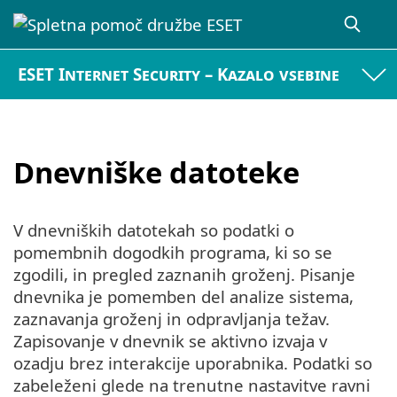
ESET Internet Security – Kazalo vsebine
Dnevniške datoteke
V dnevniških datotekah so podatki o
pomembnih dogodkih programa, ki so se
zgodili, in pregled zaznanih groženj. Pisanje
dnevnika je pomemben del analize sistema,
zaznavanja groženj in odpravljanja težav.
Zapisovanje v dnevnik se aktivno izvaja v
ozadju brez interakcije uporabnika. Podatki so
zabeleženi glede na trenutne nastavitve ravni