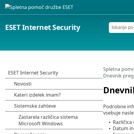
ESET Internet Security
Spletna pomo
Dnevnik preg
Dnevni
Podrobne inf
vsebuje nasle
Različica
•
Datum in
•