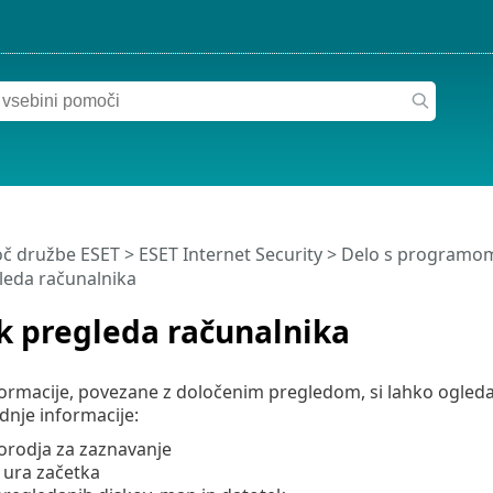
č družbe ESET
>
ESET Internet Security
>
Delo s programom 
leda računalnika
k pregleda računalnika
ormacije, povezane z določenim pregledom, si lahko ogled
dnje informacije:
 orodja za zaznavanje
 ura začetka