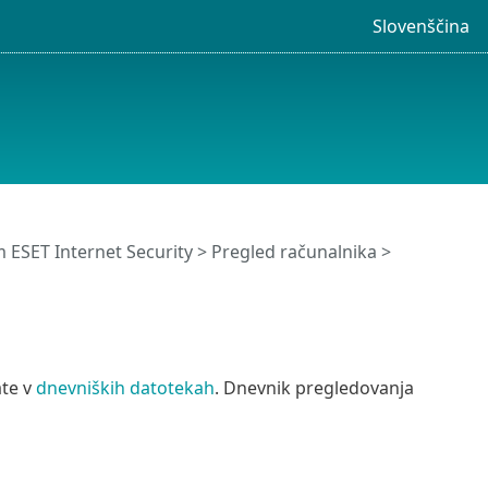
Slovenščina
ESET Internet Security
>
Pregled računalnika
>
ate v
dnevniških datotekah
. Dnevnik pregledovanja