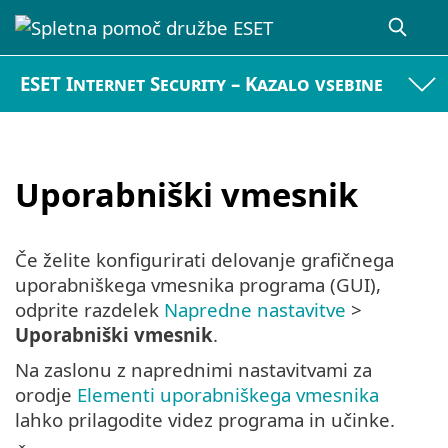
ESET Internet Security – Kazalo vsebine
Uporabniški vmesnik
Če želite konfigurirati delovanje grafičnega
uporabniškega vmesnika programa (GUI),
odprite razdelek
Napredne nastavitve
>
Uporabniški vmesnik
.
Na zaslonu z naprednimi nastavitvami za
orodje
Elementi uporabniškega vmesnika
lahko prilagodite videz programa in učinke.