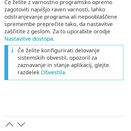
Če želite z varnostno programsko opremo
zagotoviti najvišjo raven varnosti, lahko
odstranjevanje programa ali nepooblaščene
spremembe preprečite tako, da nastavitve
zaščitite z geslom. Za to uporabite orodje
Nastavitve dostopa
.
Če želite konfigurirati delovanje
sistemskih obvestil, opozoril za
zaznavanje in stanje aplikacij, glejte
razdelek
Obvestila
.