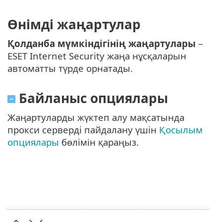
Өнімді жаңартулар
Қолданба мүмкіндігінің жаңартулары
–
ESET Internet Security жаңа нұсқаларын
автоматты түрде орнатады.
Байланыс опциялары
Жаңартуларды жүктеп алу мақсатында
прокси серверді пайдалану үшін
Қосылым
опциялары
бөлімін қараңыз.