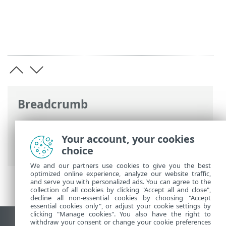
Breadcrumb
Ηλεκτρονική βοήθεια ESET
>
ESET
Internet Security
>
Ρυθμίσεις για
Your account, your cookies
προχωρημένους
> Σαρώσεις
choice
We and our partners use cookies to give you the best
optimized online experience, analyze our website traffic,
and serve you with personalized ads. You can agree to the
collection of all cookies by clicking "Accept all and close",
decline all non-essential cookies by choosing "Accept
essential cookies only", or adjust your cookie settings by
clicking "Manage cookies". You also have the right to
withdraw your consent or change your cookie preferences