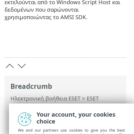
εκτελούνται από το Windows Script Host και
δεδομένων που σαρώνονται
χρησιμοποιώντας το AMSI SDK.
Breadcrumb
Ηλεκτρονική βοήθεια ESET
>
ESET
Internet Security
>
Ρυθμίσεις για
προχωρημένους
>
Σαρώσεις
>
Your account, your cookies
Antimalware Scan Interface (AMSI)
choice
We and our partners use cookies to give you the best