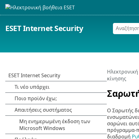
ESET Internet Security
Ηλεκτρονική
κίνησης
Σαρωτή
Ο Σαρωτής δ
ενσωματώνει
σαρώνει αυτό
πρόγραμμα-πε
διαδρομή
Ρυ