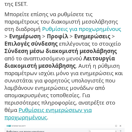
της ESET.
Μπορείτε επίσης να ρυθμίσετε τις
παραμέτρους του διακομιστή μεσολάβησης
στη διαδρομή
Ρυθμίσεις για προχωρημένους
>
Ενημέρωση
>
Προφίλ
>
Ενημερώσεις
>
Επιλογές σύνδεσης
επιλέγοντας το στοιχείο
Σύνδεση μέσω διακομιστή μεσολάβησης
από το αναπτυσσόμενο μενού
Λειτουργία
διακομιστή μεσολάβησης
. Αυτή η ρύθμιση
παραμέτρων ισχύει μόνο για ενημερώσεις και
συνιστάται για φορητούς υπολογιστές που
λαμβάνουν ενημερώσεις μονάδων από
απομακρυσμένες τοποθεσίες. Για
περισσότερες πληροφορίες, ανατρέξτε στο
θέμα
Ρυθμίσεις ενημερώσεων για
προχωρημένους
.