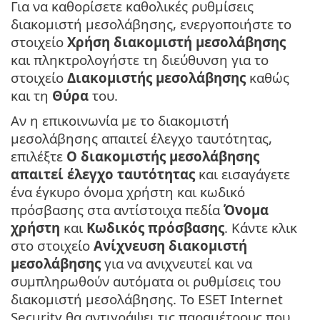
Για να καθορίσετε καθολικές ρυθμίσεις
διακομιστή μεσολάβησης, ενεργοποιήστε το
στοιχείο
Χρήση διακομιστή μεσολάβησης
και πληκτρολογήστε τη διεύθυνση για το
στοιχείο
Διακομιστής μεσολάβησης
καθώς
και τη
Θύρα
του.
Αν η επικοινωνία με το διακομιστή
μεσολάβησης απαιτεί έλεγχο ταυτότητας,
επιλέξτε
Ο διακομιστής μεσολάβησης
απαιτεί έλεγχο ταυτότητας
και εισαγάγετε
ένα έγκυρο όνομα χρήστη και κωδικό
πρόσβασης στα αντίστοιχα πεδία
Όνομα
χρήστη
και
Κωδικός πρόσβασης
. Κάντε κλικ
στο στοιχείο
Ανίχνευση διακομιστή
μεσολάβησης
για να ανιχνευτεί και να
συμπληρωθούν αυτόματα οι ρυθμίσεις του
διακομιστή μεσολάβησης. Το ESET Internet
Security θα αντιγράψει τις παραμέτρους που