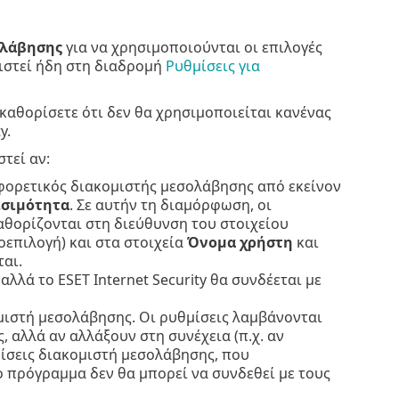
ολάβησης
για να χρησιμοποιούνται οι επιλογές
ιστεί ήδη στη διαδρομή
Ρυθμίσεις για
 καθορίσετε ότι δεν θα χρησιμοποιείται κανένας
y.
τεί αν:
ιαφορετικός διακομιστής μεσολάβησης από εκείνον
εσιμότητα
. Σε αυτήν τη διαμόρφωση, οι
αθορίζονται στη διεύθυνση του στοιχείου
οεπιλογή) και στα στοιχεία
Όνομα χρήστη
και
αι.
λλά το ESET Internet Security θα συνδέεται με
μιστή μεσολάβησης. Οι ρυθμίσεις λαμβάνονται
, αλλά αν αλλάξουν στη συνέχεια (π.χ. αν
μίσεις διακομιστή μεσολάβησης, που
ο πρόγραμμα δεν θα μπορεί να συνδεθεί με τους