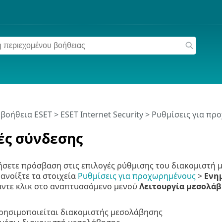
 βοήθεια ESET
>
ESET Internet Security
>
Ρυθμίσεις για πρ
ές σύνδεσης
ήσετε πρόσβαση στις επιλογές ρύθμισης του διακομιστή 
ανοίξτε τα στοιχεία
Ρυθμίσεις για προχωρημένους
>
Ενη
Κάντε κλικ στο αναπτυσσόμενο μενού
Λειτουργία μεσολά
ρησιμοποιείται διακομιστής μεσολάβησης