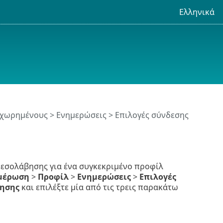
Ελληνικά
οχωρημένους
>
Ενημερώσεις
> Επιλογές σύνδεσης
μεσολάβησης για ένα συγκεκριμένο προφίλ
μέρωση
>
Προφίλ
>
Ενημερώσεις
>
Επιλογές
βησης
και επιλέξτε μία από τις τρεις παρακάτω