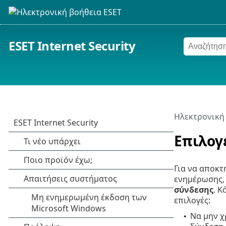
ESET Internet Security
Ηλεκτρονική
Επιλογ
Για να αποκτ
ενημέρωσης, 
σύνδεσης
. 
επιλογές:
Να μην χ
•