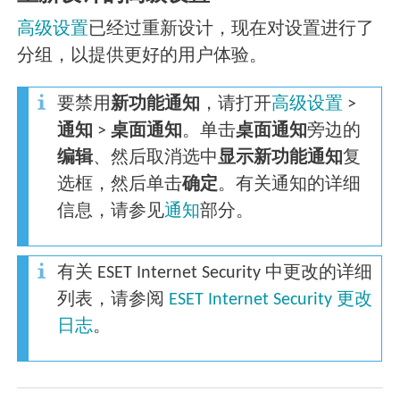
高级设置
已经过重新设计，现在对设置进行了
分组，以提供更好的用户体验。
要禁用
新功能通知
，请打开
高级设置
>
通知
>
桌面通知
。单击
桌面通知
旁边的
编辑
、然后取消选中
显示新功能通知
复
选框，然后单击
确定
。有关通知的详细
信息，请参见
通知
部分。
有关 ESET Internet Security 中更改的详细
列表，请参阅
ESET Internet Security 更改
日志
。