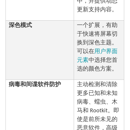
中，并提供动态
更新支持内容。
深色模式
一个扩展，有助
于快速将屏幕切
换到深色主题。
可以在
用户界面
元素
中选择您首
选的颜色方案。
病毒和间谍软件防护
主动检测和清除
更多已知和未知
病毒、蠕虫、木
马和 Rootkit。即
使是前所未见的
恶意软件，高级