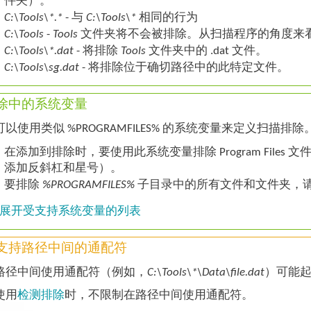
件夹）。
C:\Tools\*.*
- 与
C:\Tools\*
相同的行为
C:\Tools
-
Tools
文件夹将不会被排除。从扫描程序的角度来
C:\Tools\*.dat
- 将排除
Tools
文件夹中的
.dat
文件。
C:\Tools\sg.dat
- 将排除位于确切路径中的此特定文件。
除中的系统变量
可以使用类似 %PROGRAMFILES% 的系统变量来定义扫描排除
在添加到排除时，要使用此系统变量排除 Program Files
添加反斜杠和星号）。
要排除
%PROGRAMFILES%
子目录中的所有文件和文件夹，
展开受支持系统变量的列表
支持路径中间的通配符
路径中间使用通配符（例如，
C:\Tools\*\Data\file.dat
）可能
使用
检测排除
时，不限制在路径中间使用通配符。