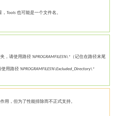
看，
Tools
也可能是一个文件名。
。
 文件夹，请使用路径
%PROGRAMFILES%\*
（记住在路径末尾
请使用路径
%PROGRAMFILES%\
Excluded_Directory
\*
起作用，但为了性能排除而不正式支持。