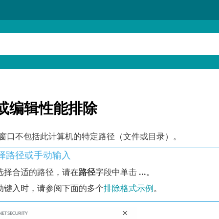
或编辑性能排除
窗口不包括此计算机的特定路径（文件或目录）。
择路径或手动输入
选择合适的路径，请在
路径
字段中单击
...
。
动键入时，请参阅下面的多个
排除格式示例
。