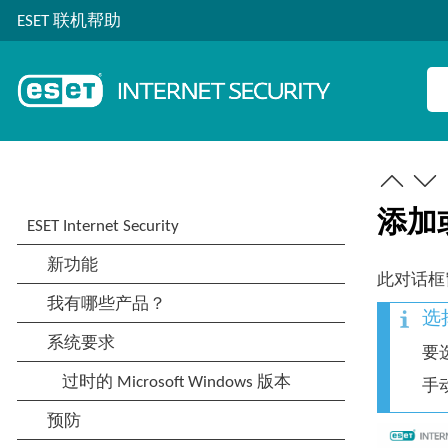
ESET 联机帮助
添加
此对话框
选
要
手