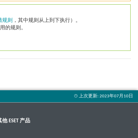
墙规则
，其中规则从上到下执行）。
适用的规则。
其他 ESET 产品