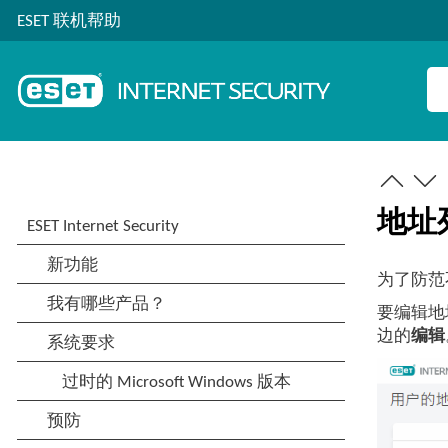
ESET 联机帮助
地址
为了防范不
要编辑地
边的
编辑