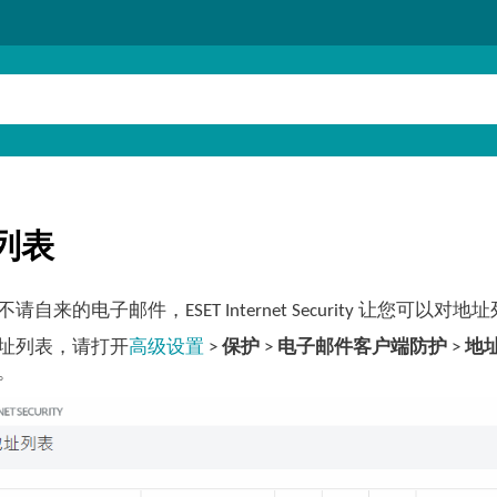
列表
请自来的电子邮件，ESET Internet Security 让您
址列表，请打开
高级设置
>
保护
>
电子邮件客户端防护
>
地
。