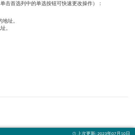
（单击首选列中的单选按钮可快速更改操作）：
的地址。
地址。
。