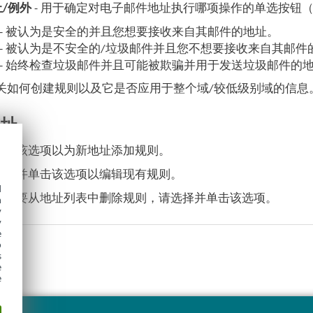
止/例外
- 用于确定对电子邮件地址执行哪项操作的单选按钮
- 被认为是安全的并且您想要接收来自其邮件的地址。
- 被认为是不安全的/垃圾邮件并且您不想要接收来自其邮件
- 始终检查垃圾邮件并且可能被欺骗并用于发送垃圾邮件的
有关如何创建规则以及它是否应用于整个域/较低级别域的信息
地址
 单击该选项以为新地址添加规则。
 选择并单击该选项以编辑现有规则。
d
 如果要从地址列表中删除规则，请选择并单击该选项。
h
y
y
e
o
s
e
e