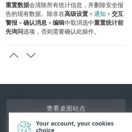
重置数据
会清除所有统计信息，并删除安全报
告的现有数据。除非在
高级设置
>
通知
>
交互
警报
>
确认消息
>
编辑
中取消选中
重置统计前
先询问
选项，否则需要确认此操作。
查看桌面站点
Your account, your cookies
choice
ESET 知识库