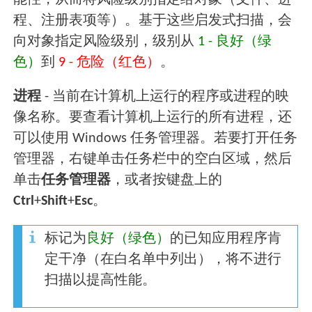
程、注册表项等）。基于这些启发式扫描，会
向对象指定风险级别，级别从
1 - 良好（绿
色）
到
9 - 危险（红色）
。
进程
- 当前在计算机上运行的程序或进程的映
像名称。要查看计算机上运行的所有进程，还
可以使用 Windows 任务管理器。若要打开任务
管理器，右键单击任务栏中的空白区域，然后
单击
任务管理器
，或者按键盘上的
Ctrl
+
Shift
+
Esc
。
标记为
良好（绿色）
的已知应用程序肯
定干净（在白名单中列出），将不进行
扫描以提高性能。