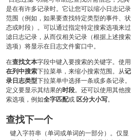
“日志过滤”功能可帮助您查找所需信息，尤其
是在有许多记录时。它让您可以缩小日志记录
范围（例如，如果要查找特定类型的事件、状
态或时段）。可以通过指定特定搜索选项来过
滤日志记录，从而仅相关记录（根据上述搜索
选项）将显示在日志文件窗口中。
在
查找文本
字段中键入要搜索的关键字。使用
在列中搜索
下拉菜单，来缩小搜索范围。从
记
录日志类型
下拉菜单中选择一条或多条记录。
定义要显示其结果的
时段
。还可以使用其他搜
索选项，例如
全字匹配
或
区分大小写
。
查找下一个
键入字符串（单词或单词的一部分）。仅显