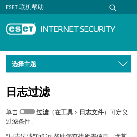
ESET 联机帮助
选择主题
日志过滤
单击
过滤
（在
工具
>
日志文件
）可定义
过滤条件。