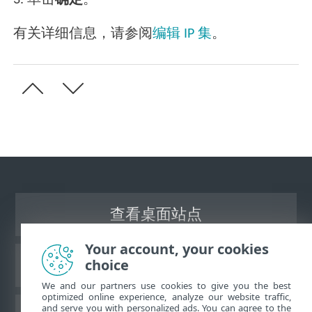
有关详细信息，请参阅
编辑 IP 集
。
查看桌面站点
Your account, your cookies
choice
ESET 知识库
We and our partners use cookies to give you the best
optimized online experience, analyze our website traffic,
and serve you with personalized ads. You can agree to the