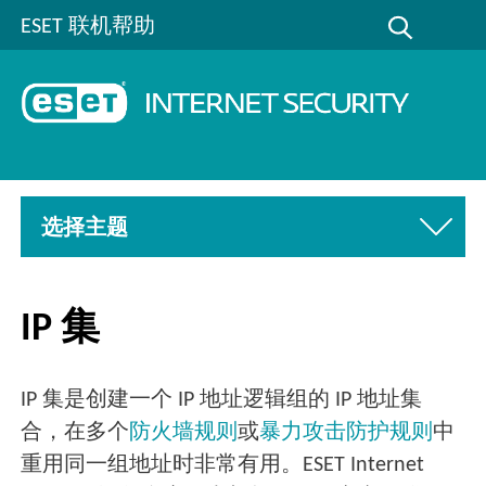
ESET 联机帮助
选择主题
IP 集
IP 集是创建一个 IP 地址逻辑组的 IP 地址集
合，在多个
防火墙规则
或
暴力攻击防护规则
中
重用同一组地址时非常有用。ESET Internet