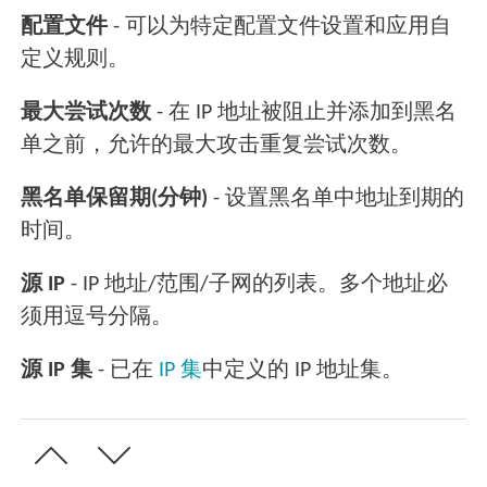
配置文件
- 可以为特定配置文件设置和应用自
定义规则。
最大尝试次数
- 在 IP 地址被阻止并添加到黑名
单之前，允许的最大攻击重复尝试次数。
黑名单保留期(分钟)
- 设置黑名单中地址到期的
时间。
源 IP
- IP 地址/范围/子网的列表。多个地址必
须用逗号分隔。
源 IP 集
- 已在
IP 集
中定义的 IP 地址集。