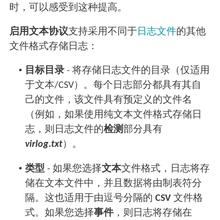
时，可以感受到这种提高。
启用文本协议
支持采用不同于
日志文件
的其他
文件格式存储日志：
•
目标目录
- 将存储日志文件的目录（仅适用
于文本/CSV）。每个日志部分都具有其自
己的文件，该文件具有预定义的文件名
（例如，如果使用纯文本文件格式存储日
志，则日志文件的
检测
部分具有
virlog.txt
）。
•
类型
- 如果您选择
文本
文件格式，日志将存
储在文本文件中，并且数据将由制表符分
隔。这也适用于由逗号分隔的
CSV
文件格
式。如果您选择
事件
，则日志将存储在