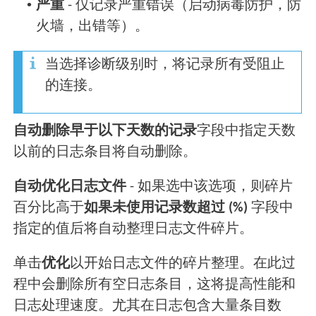
•
严重
- 仅记录严重错误（启动病毒防护，防
火墙，出错等）。
当选择诊断级别时，将记录所有受阻止
的连接。
自动删除早于以下天数的记录
字段中指定天数
以前的日志条目将自动删除。
自动优化日志文件
- 如果选中该选项，则碎片
百分比高于
如果未使用记录数超过 (%)
字段中
指定的值后将自动整理日志文件碎片。
单击
优化
以开始日志文件的碎片整理。在此过
程中会删除所有空日志条目，这将提高性能和
日志处理速度。尤其在日志包含大量条目数