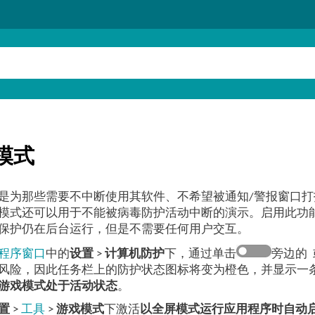
模式
是为那些需要不中断使用其软件、不希望被通知/警报窗口打扰
模式还可以用于不能被病毒防护活动中断的演示。启用此功
保护仍在后台运行，但是不需要任何用户交互。
程序窗口
中的
设置
>
计算机防护
下，通过单击
旁边的
风险，因此任务栏上的防护状态图标将变为橙色，并显示一
游戏模式处于活动状态
。
置
>
工具
>
游戏模式
下激活
以全屏模式运行应用程序时自动