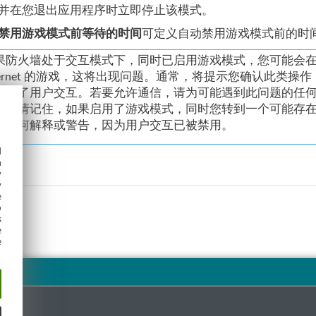
并在您退出应用程序时立即停止该模式。
禁用游戏模式前等待的时间
可定义自动禁用游戏模式前的时
果防火墙处于交互模式下，同时已启用游戏模式，您可能会在连接到
nternet 的游戏，这将出现问题。通常，将提示您确认此
禁用了用户交互。若要允许通信，请为可能遇到此问题的任
式
。请记住，如果启用了游戏模式，同时您转到一个可能存
现任何解释或警告，因为用户交互已被禁用。
d
h
y
y
e
o
s
e
e