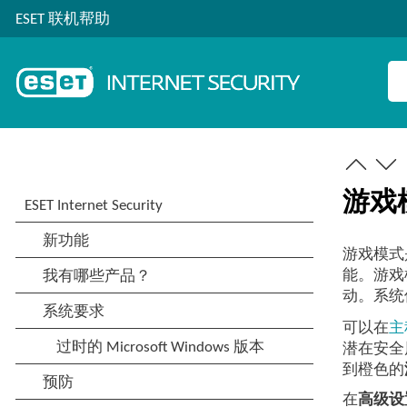
ESET 联机帮助
游戏
游戏模式
能。游戏
动。系统
可以在
主
潜在安全
到橙色的
在
高级设