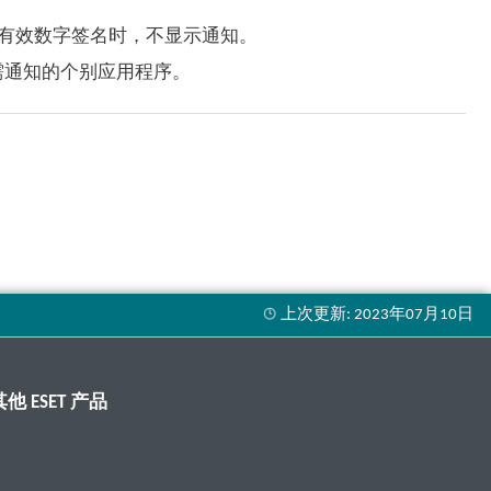
一有效数字签名时，不显示通知。
需通知的个别应用程序。
其他 ESET 产品