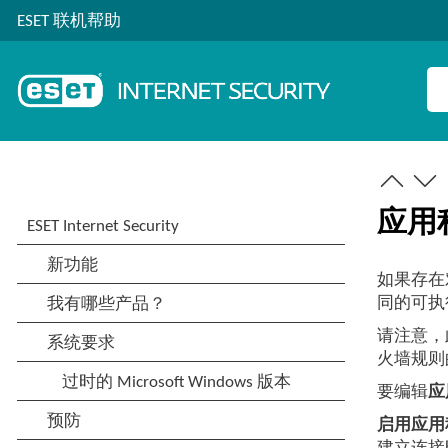
ESET 联机帮助
应用
如果存在
同的可执
请注意，
火墙规则
要编辑
应
启用应用