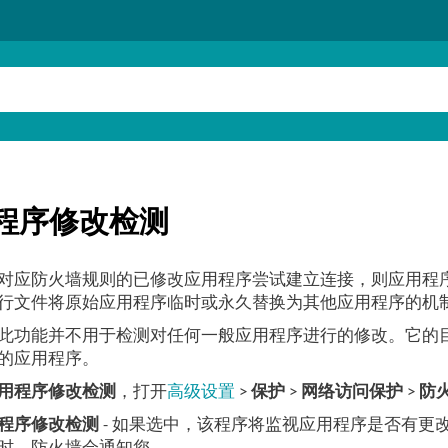
程序修改检测
对应防火墙规则的已修改应用程序尝试建立连接，则应用程
行文件将原始应用程序临时或永久替换为其他应用程序的机
此功能并不用于检测对任何一般应用程序进行的修改。它的
的应用程序。
用程序修改检测
，打开
高级设置
>
保护
>
网络访问保护
>
防
程序修改检测
- 如果选中，该程序将监视应用程序是否有更