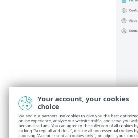
Your account, your cookies
choice
We and our partners use cookies to give you the best optimize
Ape
online experience, analyze our website traffic, and serve you wit
personalized ads. You can agree to the collection of all cookies b
clicking "Accept all and close", decline all non-essential cookies b
choosing "Accept essential cookies only", or adjust your cooki