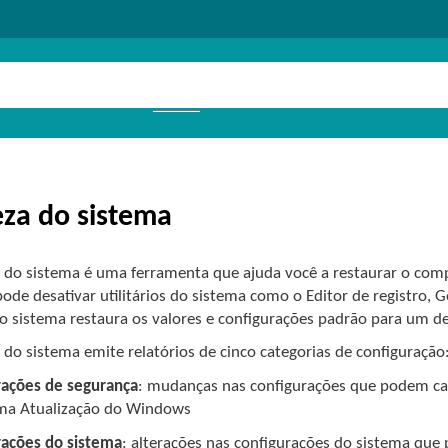
za do sistema
 do sistema é uma ferramenta que ajuda você a restaurar o com
de desativar utilitários do sistema como o Editor de registro, 
o sistema restaura os valores e configurações padrão para um d
do sistema emite relatórios de cinco categorias de configuração
rações de segurança
: mudanças nas configurações que podem ca
a Atualização do Windows
rações do sistema
: alterações nas configurações do sistema q