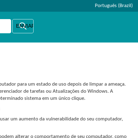
Português (Brazil)
putador para um estado de uso depois de limpar a ameaça.
Gerenciador de tarefas ou Atualizações do Windows. A
eterminado sistema em um único clique.
:
usar um aumento da vulnerabilidade do seu computador,
ue podem alterar o comportamento de seu computador, como