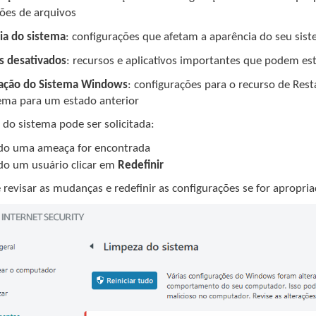
ões de arquivos
ia do sistema
: configurações que afetam a aparência do seu sis
s desativados
: recursos e aplicativos importantes que podem es
ação do Sistema Windows
: configurações para o recurso de Res
tema para um estado anterior
do sistema pode ser solicitada:
do uma ameaça for encontrada
o um usuário clicar em
Redefinir
revisar as mudanças e redefinir as configurações se for apropria