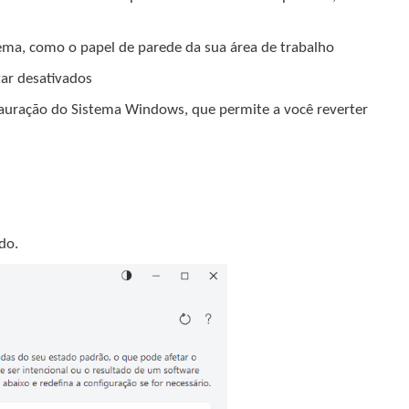
tema, como o papel de parede da sua área de trabalho
tar desativados
tauração do Sistema Windows, que permite a você reverter
do.