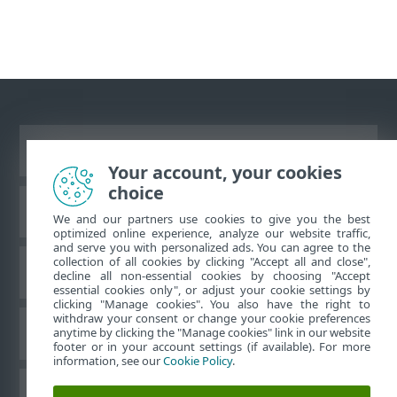
Ver site para desktop
Your account, your cookies
choice
Base de conhecimento da ESET
We and our partners use cookies to give you the best
optimized online experience, analyze our website traffic,
and serve you with personalized ads. You can agree to the
collection of all cookies by clicking "Accept all and close",
Fórum ESET
decline all non-essential cookies by choosing "Accept
essential cookies only", or adjust your cookie settings by
clicking "Manage cookies". You also have the right to
withdraw your consent or change your cookie preferences
Suporte regional
anytime by clicking the "Manage cookies" link in our website
footer or in your account settings (if available). For more
information, see our
Cookie Policy
.
Gerenciar cookies