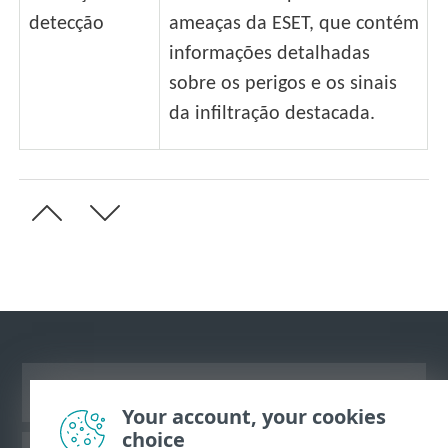
detecção
ameaças da ESET, que contém
informações detalhadas
sobre os perigos e os sinais
da infiltração destacada.
Ver site para desktop
Your account, your cookies
choice