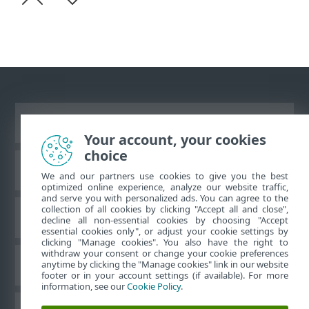
Ver site para desktop
Your account, your cookies
choice
Base de conhecimento da ESET
We and our partners use cookies to give you the best
optimized online experience, analyze our website traffic,
and serve you with personalized ads. You can agree to the
collection of all cookies by clicking "Accept all and close",
Fórum ESET
decline all non-essential cookies by choosing "Accept
essential cookies only", or adjust your cookie settings by
clicking "Manage cookies". You also have the right to
withdraw your consent or change your cookie preferences
Suporte regional
anytime by clicking the "Manage cookies" link in our website
footer or in your account settings (if available). For more
information, see our
Cookie Policy
.