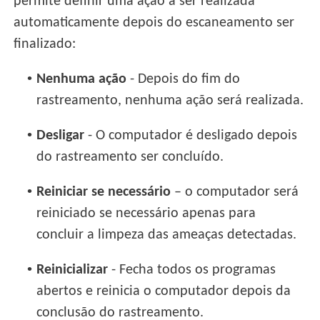
permite definir uma ação a ser realizada
automaticamente depois do escaneamento ser
finalizado:
•
Nenhuma ação
- Depois do fim do
rastreamento, nenhuma ação será realizada.
•
Desligar
- O computador é desligado depois
do rastreamento ser concluído.
•
Reiniciar se necessário
– o computador será
reiniciado se necessário apenas para
concluir a limpeza das ameaças detectadas.
•
Reinicializar
- Fecha todos os programas
abertos e reinicia o computador depois da
conclusão do rastreamento.