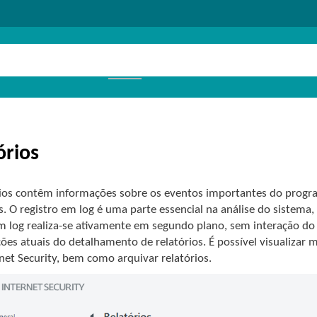
órios
rios contêm informações sobre os eventos importantes do prog
s. O registro em log é uma parte essencial na análise do sistema
em log realiza-se ativamente em segundo plano, sem interação do
ões atuais do detalhamento de relatórios. É possível visualizar
net Security, bem como arquivar relatórios.