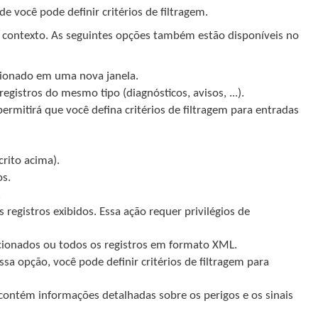
e você pode definir critérios de filtragem.
e contexto. As seguintes opções também estão disponíveis no
ecionado em uma nova janela.
 registros do mesmo tipo (diagnósticos, avisos, ...).
ermitirá que você defina critérios de filtragem para entradas
crito acima).
os.
.
 registros exibidos. Essa ação requer privilégios de
ecionados ou todos os registros em formato XML.
ssa opção, você pode definir critérios de filtragem para
contém informações detalhadas sobre os perigos e os sinais