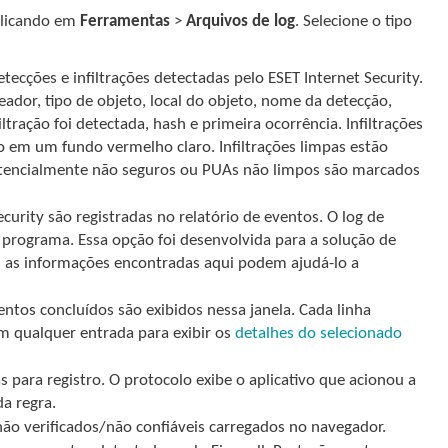
clicando em
Ferramentas
>
Arquivos de log
. Selecione o tipo
tecções e infiltrações detectadas pelo ESET Internet Security.
eador, tipo de objeto, local do objeto, nome da detecção,
ação foi detectada, hash e primeira ocorrência. Infiltrações
em um fundo vermelho claro. Infiltrações limpas estão
tencialmente não seguros ou PUAs não limpos são marcados
curity são registradas no relatório de eventos. O log de
programa. Essa opção foi desenvolvida para a solução de
s as informações encontradas aqui podem ajudá-lo a
tos concluídos são exibidos nessa janela. Cada linha
 qualquer entrada para exibir os
detalhes do selecionado
para registro. O protocolo exibe o aplicativo que acionou a
da regra.
ão verificados/não confiáveis carregados no navegador.