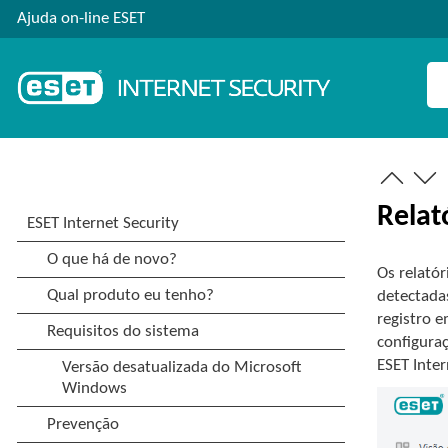
Ajuda on-line ESET
Relat
Os relató
detectada
registro 
configuraç
ESET Inter