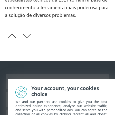
especialistas técnicos da ESET tornam a base de
conhecimento a ferramenta mais poderosa para
a solução de diversos problemas.
Ver site para desktop
Your account, your cookies
choice
Base de conhecimento da ESET
We and our partners use cookies to give you the best
optimized online experience, analyze our website traffic,
and serve you with personalized ads. You can agree to the
collection of all cookies by clicking "Accept all and close",