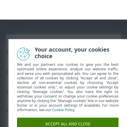
Ver site para desktop
Your account, your cookies
choice
Base de conhecimento da ESET
We and our partners use cookies to give you the best
optimized online experience, analyze our website traffic,
and serve you with personalized ads. You can agree to the
collection of all cookies by clicking "Accept all and close",
Fórum ESET
decline all non-essential cookies by choosing "Accept
essential cookies only", or adjust your cookie settings by
clicking "Manage cookies". You also have the right to
withdraw your consent or change your cookie preferences
Suporte regional
anytime by clicking the "Manage cookies" link in our website
footer or in your account settings (if available). For more
information, see our
Cookie Policy
.
Gerenciar cookies
ACCEPT ALL AND CLOSE