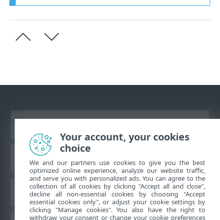
Ver site para desktop
Your account, your cookies
choice
Base de conhecimento da ESET
We and our partners use cookies to give you the best
optimized online experience, analyze our website traffic,
and serve you with personalized ads. You can agree to the
collection of all cookies by clicking "Accept all and close",
Fórum ESET
decline all non-essential cookies by choosing "Accept
essential cookies only", or adjust your cookie settings by
clicking "Manage cookies". You also have the right to
withdraw your consent or change your cookie preferences