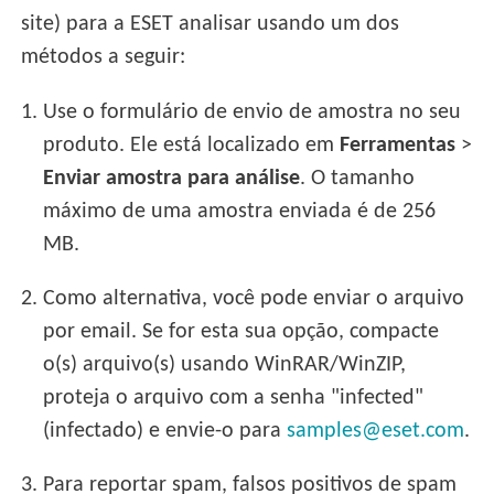
site) para a ESET analisar usando um dos
métodos a seguir:
1.
Use o formulário de envio de amostra no seu
produto. Ele está localizado em
Ferramentas
>
Enviar amostra para análise
. O tamanho
máximo de uma amostra enviada é de 256
MB.
2.
Como alternativa, você pode enviar o arquivo
por email. Se for esta sua opção, compacte
o(s) arquivo(s) usando WinRAR/WinZIP,
proteja o arquivo com a senha "infected"
(infectado) e envie-o para
samples@eset.com
.
3.
Para reportar spam, falsos positivos de spam