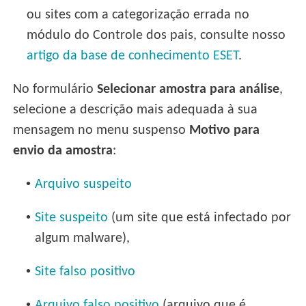
ou sites com a categorização errada no
módulo do Controle dos pais, consulte nosso
artigo da base de conhecimento ESET
.
No formulário
Selecionar amostra para análise
,
selecione a descrição mais adequada à sua
mensagem no menu suspenso
Motivo para
envio da amostra
:
•
Arquivo suspeito
•
Site suspeito
(um site que está infectado por
algum malware),
•
Site falso positivo
•
Arquivo falso positivo
(arquivo que é