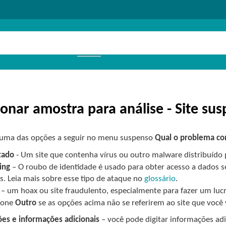
ionar amostra para análise - Site sus
 uma das opções a seguir no menu suspenso
Qual o problema co
tado
- Um site que contenha vírus ou outro malware distribuído 
ing
– O roubo de identidade é usado para obter acesso a dados s
s. Leia mais sobre esse tipo de ataque no
glossário
.
– um hoax ou site fraudulento, especialmente para fazer um lucr
ione
Outro
se as opções acima não se referirem ao site que você v
es e informações adicionais
– você pode digitar informações adi