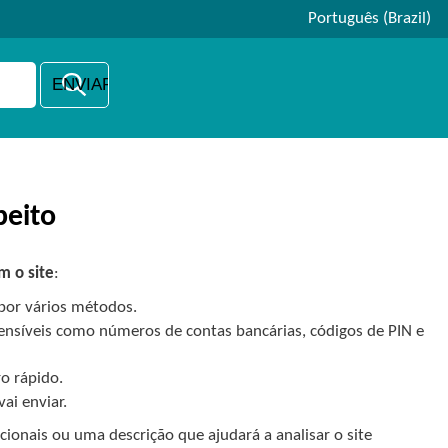
Português (Brazil)
peito
m o site
:
por vários métodos.
ensíveis como números de contas bancárias, códigos de PIN e
o rápido.
ai enviar.
cionais ou uma descrição que ajudará a analisar o site