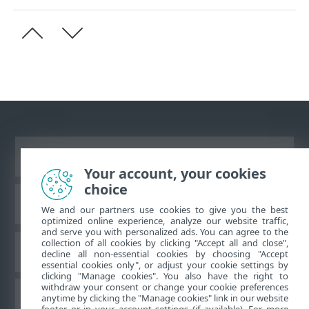
Ver site para desktop
Your account, your cookies
choice
Base de conhecimento da ESET
We and our partners use cookies to give you the best
optimized online experience, analyze our website traffic,
and serve you with personalized ads. You can agree to the
collection of all cookies by clicking "Accept all and close",
Fórum ESET
decline all non-essential cookies by choosing "Accept
essential cookies only", or adjust your cookie settings by
clicking "Manage cookies". You also have the right to
withdraw your consent or change your cookie preferences
Suporte regional
anytime by clicking the "Manage cookies" link in our website