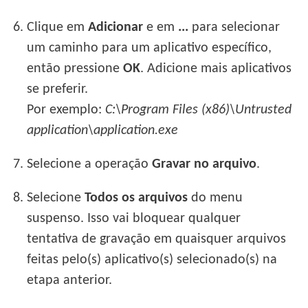
6.
Clique em
Adicionar
e em
...
para selecionar
um caminho para um aplicativo específico,
então pressione
OK
. Adicione mais aplicativos
se preferir.
Por exemplo:
C:\Program Files (x86)\Untrusted
application\application.exe
7.
Selecione a operação
Gravar no arquivo
.
8.
Selecione
Todos os arquivos
do menu
suspenso. Isso vai bloquear qualquer
tentativa de gravação em quaisquer arquivos
feitas pelo(s) aplicativo(s) selecionado(s) na
etapa anterior.