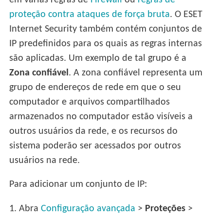
em várias regras de
Firewall
ou
regras de
proteção contra ataques de força bruta
. O ESET
Internet Security também contém conjuntos de
IP predefinidos para os quais as regras internas
são aplicadas. Um exemplo de tal grupo é a
Zona confiável
. A zona confiável representa um
grupo de endereços de rede em que o seu
computador e arquivos compartilhados
armazenados no computador estão visíveis a
outros usuários da rede, e os recursos do
sistema poderão ser acessados por outros
usuários na rede.
Para adicionar um conjunto de IP:
1.
Abra
Configuração avançada
>
Proteções
>