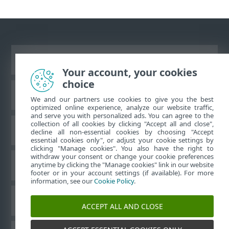
Ver site para desktop
Your account, your cookies
choice
Base de conhecimento da ESET
We and our partners use cookies to give you the best
optimized online experience, analyze our website traffic,
and serve you with personalized ads. You can agree to the
collection of all cookies by clicking "Accept all and close",
Fórum ESET
decline all non-essential cookies by choosing "Accept
essential cookies only", or adjust your cookie settings by
clicking "Manage cookies". You also have the right to
withdraw your consent or change your cookie preferences
Suporte regional
anytime by clicking the "Manage cookies" link in our website
footer or in your account settings (if available). For more
information, see our
Cookie Policy
.
Gerenciar cookies
ACCEPT ALL AND CLOSE