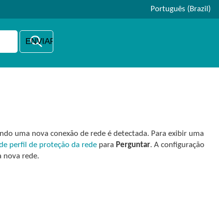
Português (Brazil)
ando uma nova conexão de rede é detectada. Para exibir uma
de perfil de proteção da rede
para
Perguntar
. A configuração
 nova rede.