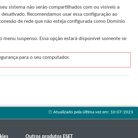
o seu sistema não serão compartilhados com ou visíveis a
rá desativado. Recomendamos usar essa configuração ao
r conexão de rede que não esteja configurada como Domínio
 menu suspenso. Essa opção estará disponível somente se
egurança para o seu computador.
kies
Outros produtos ESET