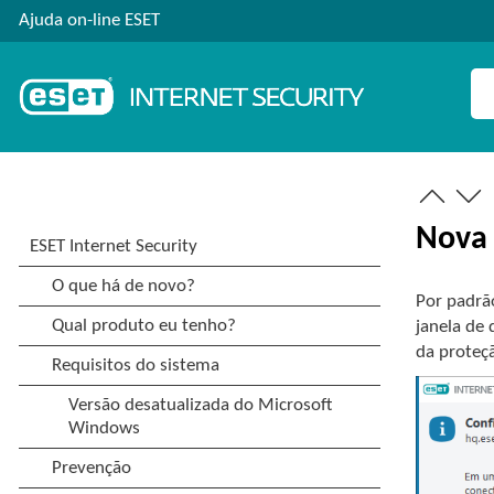
Ajuda on-line ESET
Nova 
Por padrã
janela de
da proteç