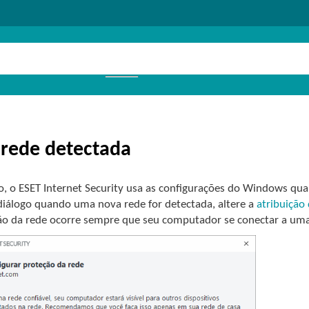
rede detectada
o, o ESET Internet Security usa as configurações do Windows qu
 diálogo quando uma nova rede for detectada, altere a
atribuição 
ão da rede ocorre sempre que seu computador se conectar a uma