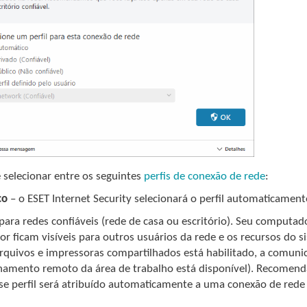
 selecionar entre os seguintes
perfis de conexão de rede
:
co
– o ESET Internet Security selecionará o perfil automaticamen
para redes confiáveis (rede de casa ou escritório). Seu comput
r ficam visíveis para outros usuários da rede e os recursos do 
arquivos e impressoras compartilhados está habilitado, a comuni
hamento remoto da área de trabalho está disponível). Recomenda
sse perfil será atribuído automaticamente a uma conexão de red