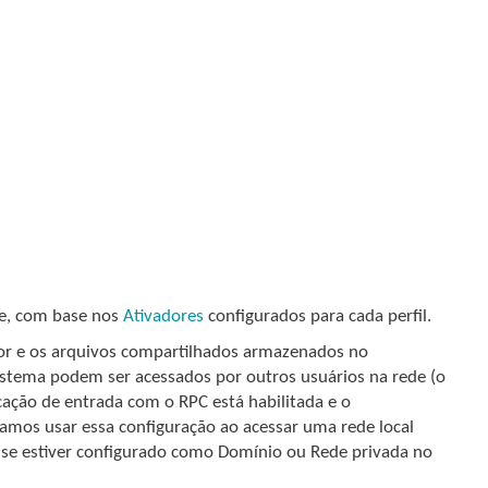
te, com base nos
Ativadores
configurados para cada perfil.
ador e os arquivos compartilhados armazenados no
sistema podem ser acessados por outros usuários na rede (o
cação de entrada com o RPC está habilitada e o
mos usar essa configuração ao acessar uma rede local
e se estiver configurado como Domínio ou Rede privada no