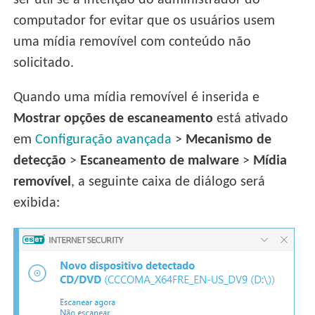
ser útil se a intenção do administrador do
computador for evitar que os usuários usem
uma mídia removível com conteúdo não
solicitado.
Quando uma mídia removível é inserida e
Mostrar opções de escaneamento
está ativado
em
Configuração avançada
>
Mecanismo de
detecção
>
Escaneamento de malware
>
Mídia
removível
, a seguinte caixa de diálogo será
exibida: