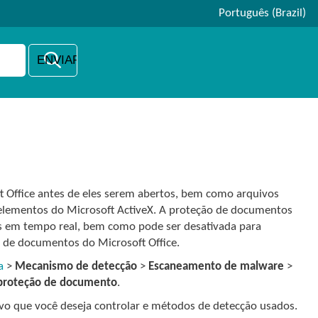
Português (Brazil)
 Office antes de eles serem abertos, bem como arquivos
 elementos do Microsoft ActiveX. A proteção de documentos
s em tempo real, bem como pode ser desativada para
de documentos do Microsoft Office.
a
>
Mecanismo de detecção
>
Escaneamento de malware
>
 proteção de documento
.
vo que você deseja controlar e métodos de detecção usados.