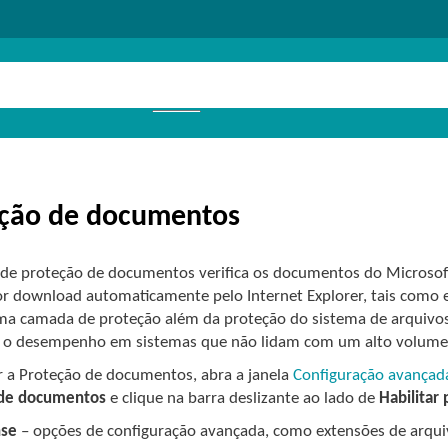
ção de documentos
 de proteção de documentos verifica os documentos do Microsoft
or download automaticamente pelo Internet Explorer, tais como
ma camada de proteção além da proteção do sistema de arquivo
 o desempenho em sistemas que não lidam com um alto volume 
ar a Proteção de documentos, abra a janela
Configuração avançad
 de documentos
e clique na barra deslizante ao lado de
Habilitar
nse
– opções de configuração avançada, como extensões de arqui