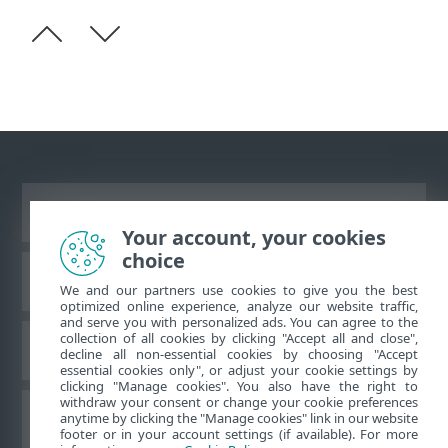
Ver site para desktop
Your account, your cookies
choice
Base de conhecimento da ESET
We and our partners use cookies to give you the best
optimized online experience, analyze our website traffic,
and serve you with personalized ads. You can agree to the
collection of all cookies by clicking "Accept all and close",
Fórum ESET
decline all non-essential cookies by choosing "Accept
essential cookies only", or adjust your cookie settings by
clicking "Manage cookies". You also have the right to
withdraw your consent or change your cookie preferences
Suporte regional
anytime by clicking the "Manage cookies" link in our website
footer or in your account settings (if available). For more