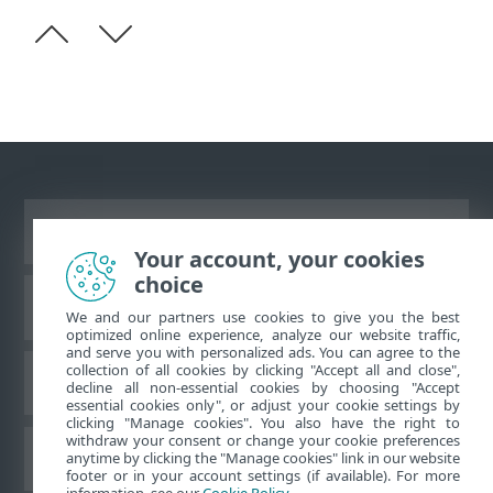
Ver site para desktop
Your account, your cookies
choice
Base de conhecimento da ESET
We and our partners use cookies to give you the best
optimized online experience, analyze our website traffic,
and serve you with personalized ads. You can agree to the
collection of all cookies by clicking "Accept all and close",
Fórum ESET
decline all non-essential cookies by choosing "Accept
essential cookies only", or adjust your cookie settings by
clicking "Manage cookies". You also have the right to
withdraw your consent or change your cookie preferences
Suporte regional
anytime by clicking the "Manage cookies" link in our website
footer or in your account settings (if available). For more