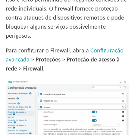
Isso é feito permitindo ou negando conexões de
rede individuais. O firewall fornece proteção
contra ataques de dispositivos remotos e pode
bloquear alguns serviços possivelmente
perigosos.
Para configurar o Firewall, abra a
Configuração
avançada
>
Proteções
>
Proteção de acesso à
rede
>
Firewall
.