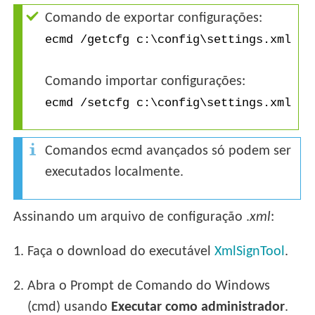
Comando de exportar configurações:
ecmd /getcfg c:\config\settings.xml
Comando importar configurações:
ecmd /setcfg c:\config\settings.xml
Comandos ecmd avançados só podem ser
executados localmente.
Assinando um arquivo de configuração .
xml
:
1.
Faça o download do executável
XmlSignTool
.
2.
Abra o Prompt de Comando do Windows
(cmd) usando
Executar como administrador
.