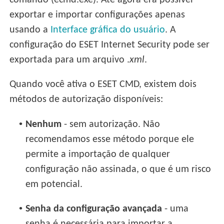
comando (ecmd.exe). Até agora era possível
exportar e importar configurações apenas
usando a
Interface gráfica do usuário
. A
configuração do ESET Internet Security pode ser
exportada para um arquivo .
xml
.
Quando você ativa o ESET CMD, existem dois
métodos de autorização disponíveis:
•
Nenhum
- sem autorização. Não
recomendamos esse método porque ele
permite a importação de qualquer
configuração não assinada, o que é um risco
em potencial.
•
Senha da configuração avançada
- uma
senha é necessária para importar a