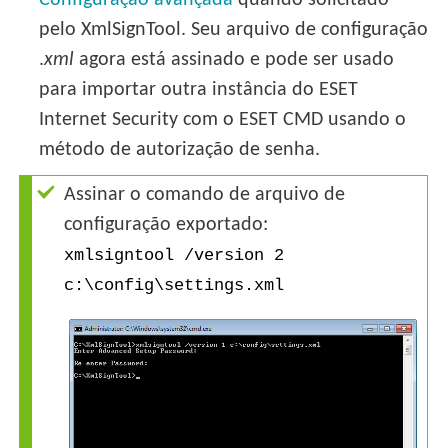
Configuração avançada
quando solicitado
pelo XmlSignTool. Seu arquivo de configuração
.
xml
agora está assinado e pode ser usado
para importar outra instância do ESET
Internet Security com o ESET CMD usando o
método de autorização de senha.
Assinar o comando de arquivo de
configuração exportado:
xmlsigntool /version 2
c:\config\settings.xml