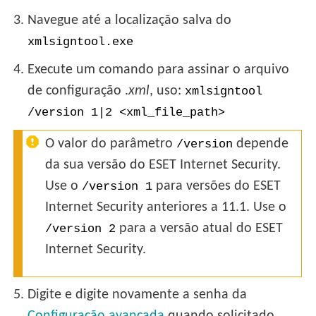
3.
Navegue até a localização salva do
xmlsigntool.exe
4.
Execute um comando para assinar o arquivo
de configuração .
xml
, uso:
xmlsigntool
/version 1|2 <xml_file_path>
O valor do parâmetro
depende
/version
da sua versão do ESET Internet Security.
Use o
para versões do ESET
/version 1
Internet Security anteriores a 11.1. Use o
para a versão atual do ESET
/version 2
Internet Security.
5.
Digite e digite novamente a senha da