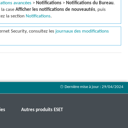
rations avancées
>
Notifications
>
Notifications du Bureau
.
 la case
Afficher les notifications de nouveautés
, puis
tez la section
Notifications
.
ernet Security, consultez les
journaux des modifications
ies
Autres produits ESET