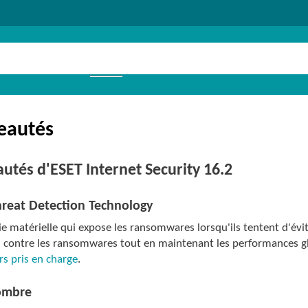
eautés
utés d'ESET Internet Security 16.2
hreat Detection Technology
e matérielle qui expose les ransomwares lorsqu'ils tentent d'évit
n contre les ransomwares tout en maintenant les performances gl
s pris en charge
.
ombre