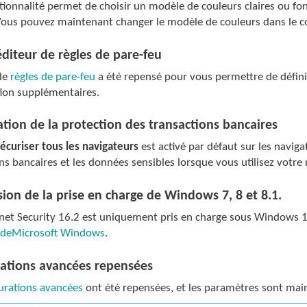
tionnalité permet de choisir un modèle de couleurs claires ou fon
Vous pouvez maintenant changer le modèle de couleurs dans le co
diteur de règles de pare-feu
 de
règles de pare-feu
a été repensé pour vous permettre de définir
tion supplémentaires.
tion de la protection des transactions bancaires
écuriser tous les navigateurs
est activé par défaut sur les naviga
ns bancaires et les données sensibles lorsque vous utilisez votre 
ion de la prise en charge de Windows 7, 8 et 8.1.
net Security 16.2 est uniquement pris en charge sous Windows 10
 deMicrosoft Windows
.
rations avancées repensées
urations avancées
ont été repensées, et les paramètres sont main