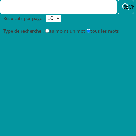
Résultats par page :
Type de recherche :
au moins un mot
tous les mots